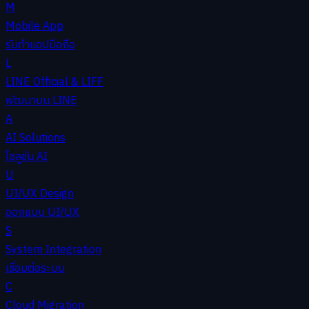
M
Mobile App
รับทำแอปมือถือ
L
LINE Official & LIFF
พัฒนาบน LINE
A
AI Solutions
โซลูชัน AI
U
UI/UX Design
ออกแบบ UI/UX
S
System Integration
เชื่อมต่อระบบ
C
Cloud Migration