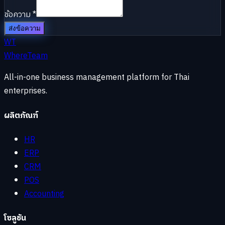
ข้อความ
*
ส่งข้อความ
WT
WhereTeam
All-in-one business management platform for Thai
enterprises.
ผลิตภัณฑ์
HR
ERP
CRM
POS
Accounting
โซลูชัน