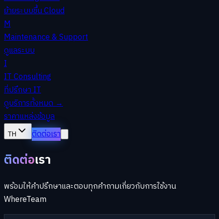
ย้ายระบบขึ้น Cloud
M
Maintenance & Support
ดูแลระบบ
I
IT Consulting
ที่ปรึกษา IT
ดูบริการทั้งหมด
→
ราคา
แหล่งข้อมูล
ติดต่อเรา
TH
ติดต่อ
เรา
พร้อมให้คำปรึกษาและตอบทุกคำถามเกี่ยวกับการใช้งาน
WhereTeam