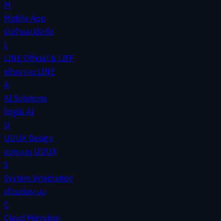
M
Mobile App
รับทำแอปมือถือ
L
LINE Official & LIFF
พัฒนาบน LINE
A
AI Solutions
โซลูชัน AI
U
UI/UX Design
ออกแบบ UI/UX
S
System Integration
เชื่อมต่อระบบ
C
Cloud Migration