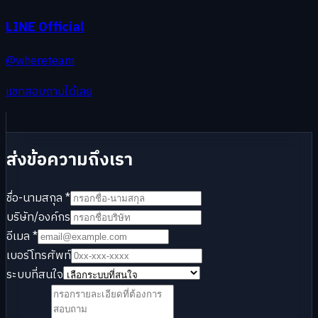
LINE Official
@whereteam
แชทสอบถามได้เลย
ส่งข้อความถึงเรา
ชื่อ-นามสกุล
*
บริษัท/องค์กร
อีเมล
*
เบอร์โทรศัพท์
ระบบที่สนใจ