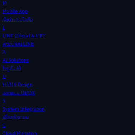
M
Mobile App
รับทำแอปมือถือ
L
LINE Official & LIFF
พัฒนาบน LINE
A
AI Solutions
โซลูชัน AI
U
UI/UX Design
ออกแบบ UI/UX
S
System Integration
เชื่อมต่อระบบ
C
Cloud Migration